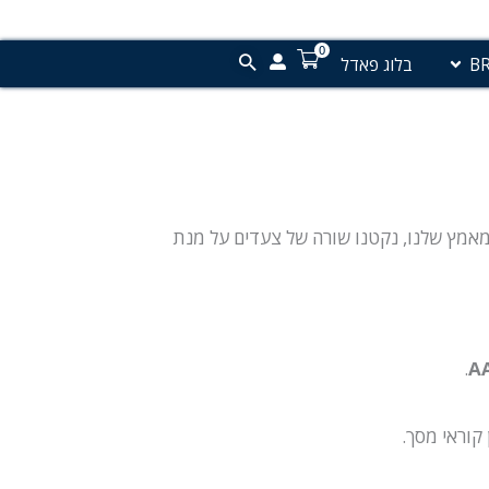
פתח פאדל BRANDS
0
בלוג פאדל
לק מהמאמץ שלנו, נקטנו שורה של צעדים על מנת
.
 קוראי מסך.