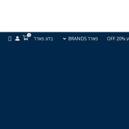
0
פתח פאדל BRANDS
OFF
פאדל BRANDS
בלוג פאדל