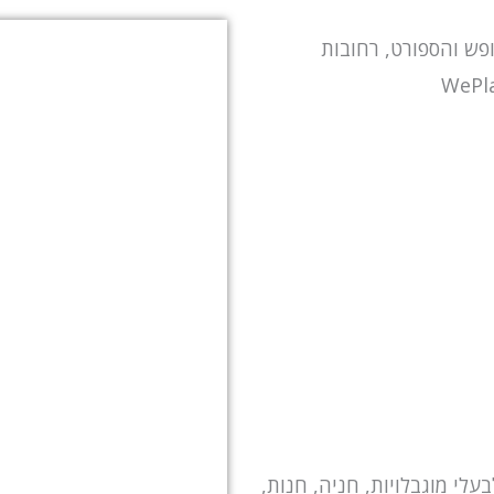
ש והספורט, רחובות
עלי מוגבלויות, חניה, חנות,