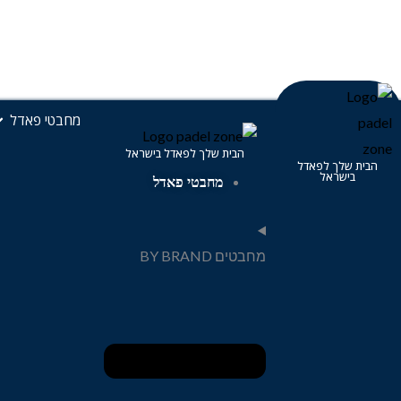
ילוג
תוכן
פ
מחבטי פאדל
הבית שלך לפאדל בישראל
הבית שלך לפאדל
בישראל
מחבטי פאדל
מחבטים BY BRAND